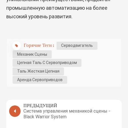
промышленную автоматизацию на более
высокий уровень развития.
Горячие Теги :
Серводвигатель
Механик Сцены
Цепная Таль С Сервоприводом
Таль Жесткая Цепная
Аренда Сервоприводов
ПРЕДЫДУЩИЙ
Система управления механикой сцены -
Black Warrior System