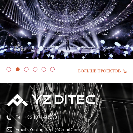
БОЛЬШЕ ПРОЕКТОВ
Tel : +86 13714472831
Email : Ysstagetech@gmail.com