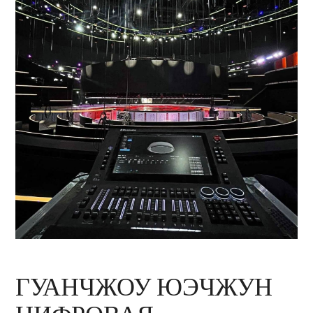
ГУАНЧЖОУ ЮЭЧЖУН