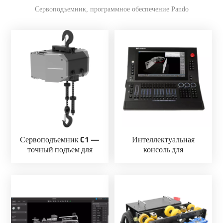
Сервоподъемник, программное обеспечение Pando
Сервоподъемник C1 —
Интеллектуальная
точный подъем для
консоль для
динамичных сценических
автоматизации сцены
представлений