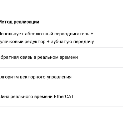
Метод реализации
Использует абсолютный серводвигатель +
улачковый редуктор + зубчатую передачу
братная связь в реальном времени
лгоритм векторного управления
ина реального времени EtherCAT