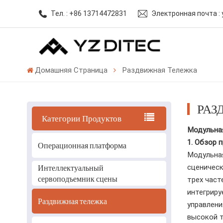
Тел. : +86 13714472831
Электронная почта :
Домашняя Страница
Раздвижная Тележка
РАЗ
Категории Продуктов
Модульна
Операционная платформа
1. Обзор 
Модульна
Интеллектуальный
сценическ
сервоподъемник сцены
трех част
интегриру
Раздвижная тележка
управлени
высокой т