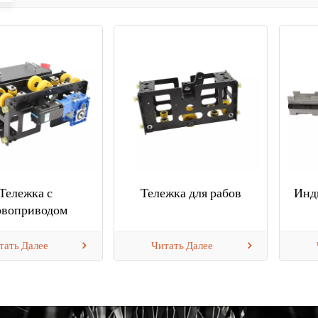
Тележка с
Тележка для рабов
Инд
рвоприводом
тать Далее
Читать Далее