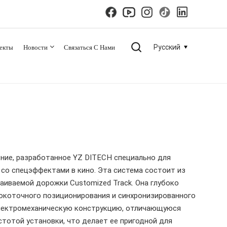
екты
Новости
Связаться С Нами
Русский
English
español
русский
한국의
ние, разработанное YZ DITECH специально для
 со спецэффектами в кино. Эта система состоит из
العربية
страиваемой дорожки Customized Track. Она глубоко
окоточного позиционирования и синхронизированного
 электромеханическую конструкцию, отличающуюся
тотой установки, что делает ее пригодной для