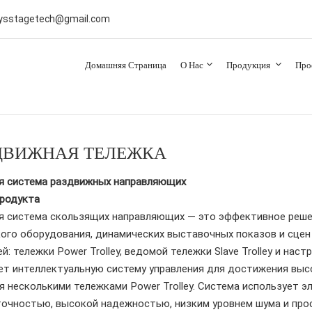
 ysstagetech@gmail.com
Домашняя Страница
О Нас
Продукция
Про
ДВИЖНАЯ ТЕЛЕЖКА
я система раздвижных направляющих
продукта
я система скользящих направляющих — это эффективное реше
ого оборудования, динамических выставочных показов и сцен
ей: тележки Power Trolley, ведомой тележки Slave Trolley и на
ет интеллектуальную систему управления для достижения выс
я несколькими тележками Power Trolley. Система использует
очностью, высокой надежностью, низким уровнем шума и прос