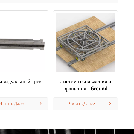
ивидуальный трек
Система скольжения и
вращения - Ground
Double Track
Читать Далее
Читать Далее